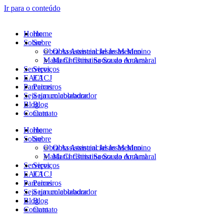
Ir para o conteúdo
Home
Home
Sobre
Sobre
Obra Assistencial Jesus Menino
Obra Assistencial Jesus Menino
Maria Christina Souza do Amaral
Maria Christina Souza do Amaral
Serviços
Serviços
EACJ
EACJ
Parceiros
Parceiros
Seja um colaborador
Seja um colaborador
Blog
Blog
Contato
Contato
Home
Home
Sobre
Sobre
Obra Assistencial Jesus Menino
Obra Assistencial Jesus Menino
Maria Christina Souza do Amaral
Maria Christina Souza do Amaral
Serviços
Serviços
EACJ
EACJ
Parceiros
Parceiros
Seja um colaborador
Seja um colaborador
Blog
Blog
Contato
Contato