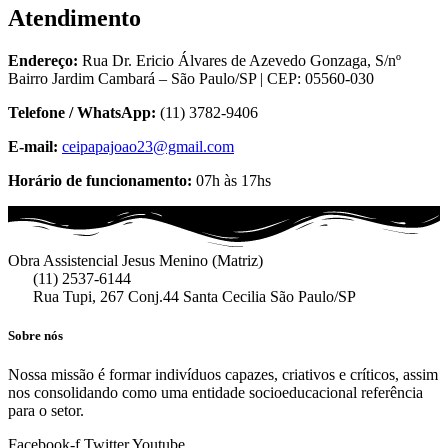
Atendimento
Endereço:
Rua Dr. Ericio Álvares de Azevedo Gonzaga, S/nº
Bairro Jardim Cambará – São Paulo/SP | CEP: 05560-030
Telefone / WhatsApp:
(11) 3782-9406
E-mail:
ceipapajoao23@gmail.com
Horário de funcionamento:
07h às 17hs
Obra Assistencial Jesus Menino (Matriz)
(11) 2537-6144
Rua Tupi, 267 Conj.44 Santa Cecilia São Paulo/SP
Sobre nós
Nossa missão é formar indivíduos capazes, criativos e críticos, assim
nos consolidando como uma entidade socioeducacional referência
para o setor.
Facebook-f
Twitter
Youtube