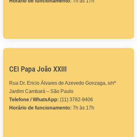
Horário de funcionamento:
7h às 17h
CEI Papa João XXIII
Rua Dr. Ericio Álvares de Azevedo Gonzaga, s/nº
Jardim Cambará – São Paulo
Telefone / WhatsApp:
(11) 3782-9406
Horário de funcionamento:
7h às 17h