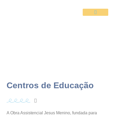
Seja um colaborador
Centros de Educação
A Obra Assistencial Jesus Menino, fundada para