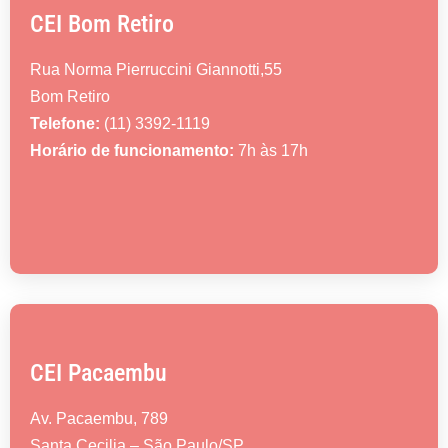
CEI Bom Retiro
Rua Norma Pierruccini Giannotti,55
Bom Retiro
Telefone:
(11) 3392-1119
Horário de funcionamento:
7h às 17h
CEI Pacaembu
Av. Pacaembu, 789
Santa Cecilia – São Paulo/SP