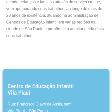
atender crianças e famílias através do serviço creche,
vem aprimorando seus trabalhos, ao longo de mais de
20 anos de existência, atuando na administração de
Centros de Educação Infantil em varias regiões da
cidade de São Paulo e propõe-se a ampliar ainda mais
seus trabalhos.
Centro de Educação Infantil
Vila Piauí
Rua: Francisco Olavo de Assis, s/nº
Vila Piauí – São Paulo