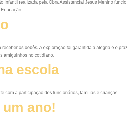
 Infantil realizada pela Obra Assistencial Jesus Menino funcio
e Educação.
io
receber os bebês. A exploração foi garantida a alegria e o pra
s amiguinhos no cotidiano.
 na escola
e com a participação dos funcionários, familias e crianças.
 um ano!