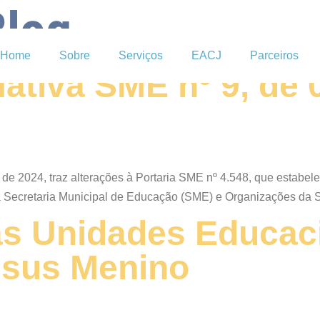
Blog
Home
Sobre
Serviços
EACJ
Parceiros
ativa SME nº 9, de 
de 2024, traz alterações à Portaria SME nº 4.548, que estabel
 Secretaria Municipal de Educação (SME) e Organizações da S
as Unidades Educac
esus Menino