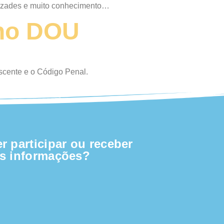
amizades e muito conhecimento…
 no DOU
escente e o Código Penal.
r participar ou receber
s informações?