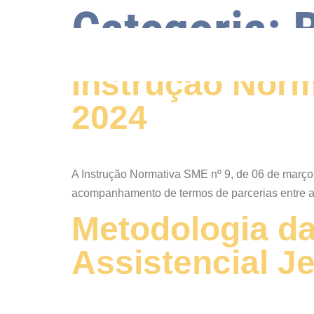
Categoria:
Instrução Norm
2024
A Instrução Normativa SME nº 9, de 06 de março 
acompanhamento de termos de parcerias entre a
Metodologia d
Assistencial J